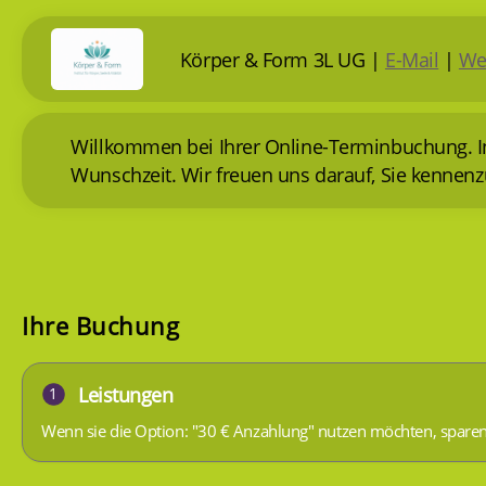
Körper & Form 3L UG
|
E-Mail
|
We
Willkommen bei Ihrer Online-Terminbuchung. In 
Wunschzeit. Wir freuen uns darauf, Sie kennenz
Ihre Buchung
Leistungen
1
Wenn sie die Option: "30 € Anzahlung" nutzen möchten, sparen 