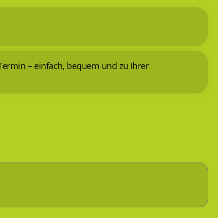
Termin – einfach, bequem und zu Ihrer