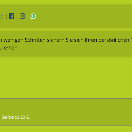
b
|
|
|
wenigen Schritten sichern Sie sich Ihren persönlichen 
ulernen.
Sie bis zu 20 €.