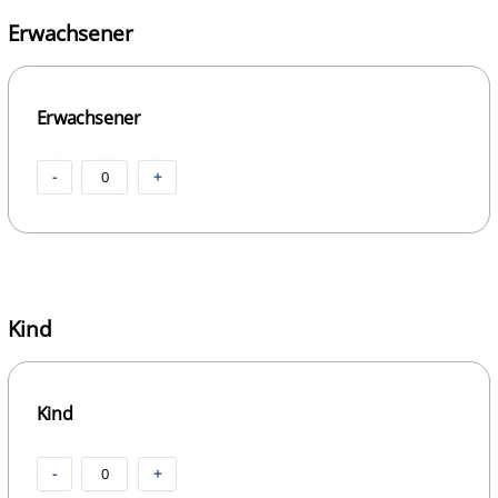
Erwachsener
Erwachsener
-
0
+
Kind
Kind
-
0
+