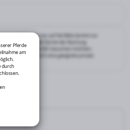
uchen. Wir freuen uns auf Sie! Bitte kommt zur
falls Ihr keinen habt! Die bei der Buchung
nserer Pferde
liches anziehen oder das WC besuchen möchten.
 Teilnahme am
orts können nur durch eine geeignete private
öglich.
e durch
chlossen.
nen