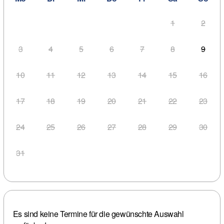
1
2
3
4
5
6
7
8
9
10
11
12
13
14
15
16
17
18
19
20
21
22
23
24
25
26
27
28
29
30
31
Es sind keine Termine für die gewünschte Auswahl 