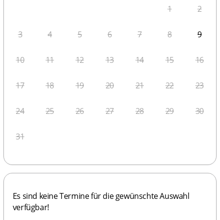
1
2
3
4
5
6
7
8
9
10
11
12
13
14
15
16
17
18
19
20
21
22
23
24
25
26
27
28
29
30
31
Es sind keine Termine für die gewünschte Auswahl 
verfügbar!