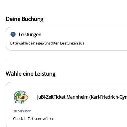
Deine Buchung
Leistungen
1
Bitte wähle deine gewünschten Leistungen aus
Wähle eine Leistung
JuBi-ZeitTicket Mannheim (Karl-Friedrich-G
30 Minuten
Check-in-Zeitraum wählen