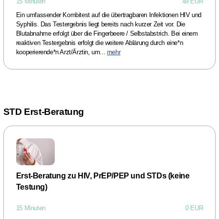
15 Minuten
49 EUR
Ein umfassender Kombitest auf die übertragbaren Infektionen HIV und
Syphilis. Das Testergebnis liegt bereits nach kurzer Zeit vor. Die
Blutabnahme erfolgt über die Fingerbeere / Selbstabstrich. Bei einem
reaktiven Testergebnis erfolgt die weitere Ablärung durch eine*n
kooperierende*n Arzt/Ärztin, um...
mehr
STD Erst-Beratung
Erst-Beratung zu HIV, PrEP/PEP und STDs (keine
Testung)
15 Minuten
0 EUR