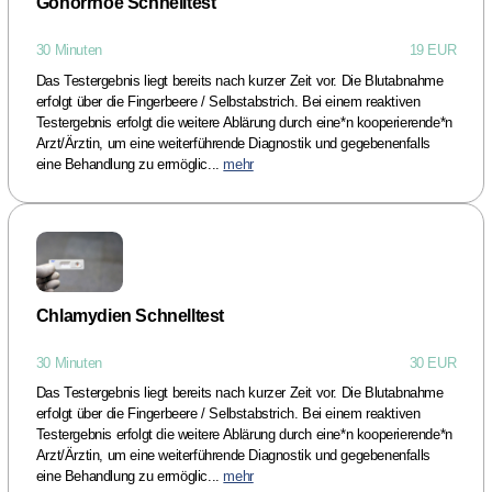
Gonorrhoe Schnelltest
30 Minuten
19 EUR
Das Testergebnis liegt bereits nach kurzer Zeit vor. Die Blutabnahme
erfolgt über die Fingerbeere / Selbstabstrich. Bei einem reaktiven
Testergebnis erfolgt die weitere Ablärung durch eine*n kooperierende*n
Arzt/Ärztin, um eine weiterführende Diagnostik und gegebenenfalls
eine Behandlung zu ermöglic...
mehr
Chlamydien Schnelltest
30 Minuten
30 EUR
Das Testergebnis liegt bereits nach kurzer Zeit vor. Die Blutabnahme
erfolgt über die Fingerbeere / Selbstabstrich. Bei einem reaktiven
Testergebnis erfolgt die weitere Ablärung durch eine*n kooperierende*n
Arzt/Ärztin, um eine weiterführende Diagnostik und gegebenenfalls
eine Behandlung zu ermöglic...
mehr