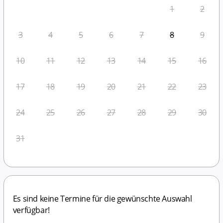
1
2
3
4
5
6
7
8
9
10
11
12
13
14
15
16
17
18
19
20
21
22
23
24
25
26
27
28
29
30
31
Es sind keine Termine für die gewünschte Auswahl 
verfügbar!