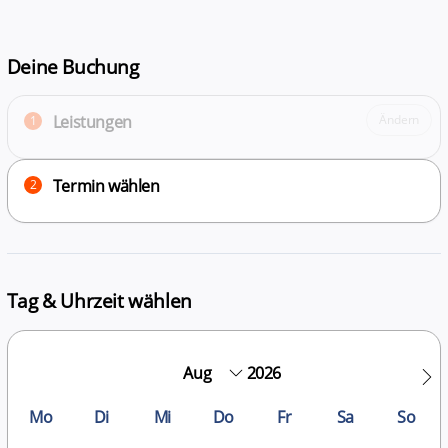
Deine Buchung
Leistungen
Ändern
1
Termin wählen
2
Tag & Uhrzeit wählen
2026
Mo
Di
Mi
Do
Fr
Sa
So