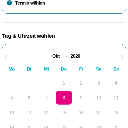
Termin wählen
2
Tag & Uhrzeit wählen
2026
Mo
Di
Mi
Do
Fr
Sa
So
1
2
3
4
5
6
7
8
9
10
11
12
13
14
15
16
17
18
19
20
21
22
23
24
25