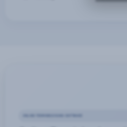
ONLINE-TERMINBUCHUNG SOFTWARE