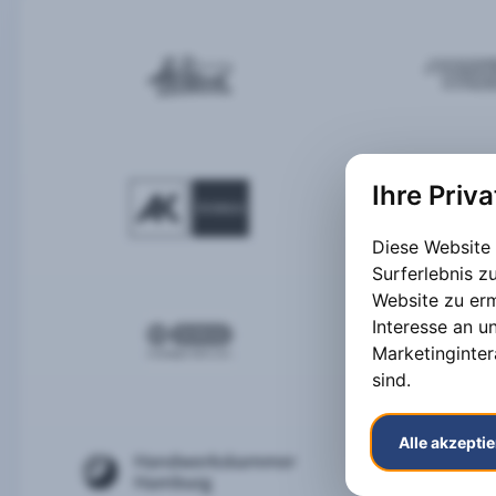
Ihre Priv
Diese Website
Surferlebnis 
Website zu er
Interesse an u
Marketinginter
sind
.
Alle akzepti