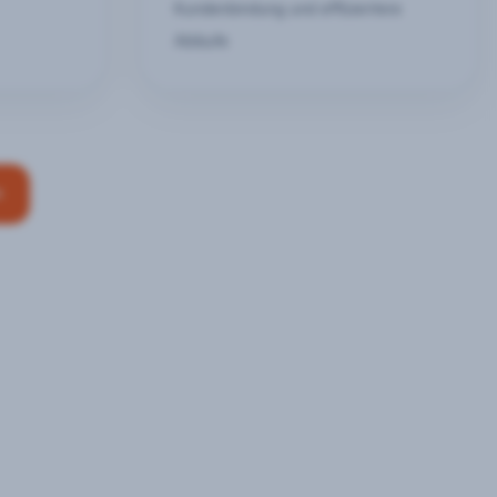
Kundenbindung und effizientere
Abläufe
n