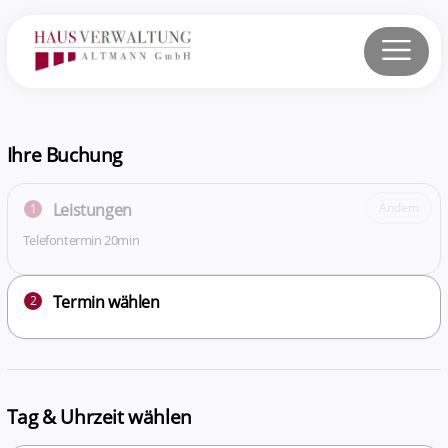
Ihre Buchung
Leistungen
Ändern
1
Telefontermin 20min
Termin wählen
2
Tag & Uhrzeit wählen