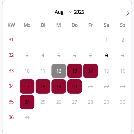
2026
KW
Mo
Di
Mi
Do
Fr
Sa
So
31
1
2
32
3
4
5
6
7
8
9
33
10
11
12
13
14
15
16
34
17
18
19
20
21
22
23
35
24
25
26
27
28
29
30
36
31