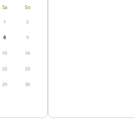
Sa
So
1
2
8
9
15
16
22
23
29
30