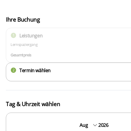
Ihre Buchung
Leistungen
1
Lernspaziergang
Gesamtpreis
Termin wählen
2
Tag & Uhrzeit wählen
2026