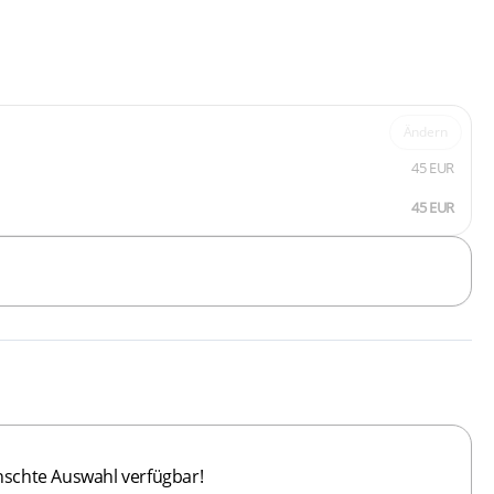
Ändern
45 EUR
45 EUR
nschte Auswahl verfügbar!