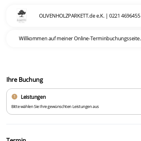
OLIVENHOLZPARKETT.de e.K.
|
0221 4696455
Willkommen auf meiner Online-Terminbuchungsseite. In
Ihre Buchung
Leistungen
1
Bitte wählen Sie Ihre gewünschten Leistungen aus
Termin