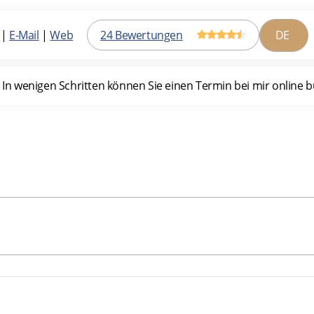
|
E-Mail
|
Web
24 Bewertungen
 wenigen Schritten können Sie einen Termin bei mir online buc