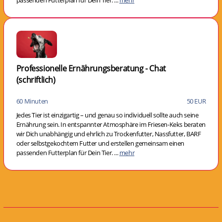
passenden Futterplan für Dein Tier. ...
mehr
Professionelle Ernährungsberatung - Chat
(schriftlich)
60 Minuten
50 EUR
Jedes Tier ist einzigartig – und genau so individuell sollte auch seine
Ernährung sein. In entspannter Atmosphäre im Friesen-Keks beraten
wir Dich unabhängig und ehrlich zu Trockenfutter, Nassfutter, BARF
oder selbstgekochtem Futter und erstellen gemeinsam einen
passenden Futterplan für Dein Tier. ...
mehr