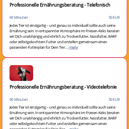
Professionelle Ernährungsberatung - Telefonisch
60 Minuten
50 EUR
Jedes Tier ist einzigartig – und genau so individuell sollte auch seine
Ernährung sein. In entspannter Atmosphäre im Friesen-Keks beraten
wir Dich unabhängig und ehrlich zu Trockenfutter, Nassfutter, BARF
oder selbstgekochtem Futter und erstellen gemeinsam einen
passenden Futterplan für Dein Tier. ...
mehr
Professionelle Ernährungsberatung - Videotelefonie
60 Minuten
50 EUR
Jedes Tier ist einzigartig – und genau so individuell sollte auch seine
Ernährung sein. In entspannter Atmosphäre im Friesen-Keks beraten
wir Dich unabhängig und ehrlich zu Trockenfutter, Nassfutter, BARF
oder selbstgekochtem Futter und erstellen gemeinsam einen