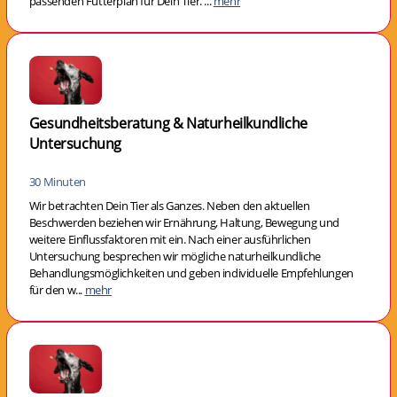
passenden Futterplan für Dein Tier. ...
mehr
Gesundheitsberatung & Naturheilkundliche
Untersuchung
30 Minuten
Wir betrachten Dein Tier als Ganzes. Neben den aktuellen
Beschwerden beziehen wir Ernährung, Haltung, Bewegung und
weitere Einflussfaktoren mit ein. Nach einer ausführlichen
Untersuchung besprechen wir mögliche naturheilkundliche
Behandlungsmöglichkeiten und geben individuelle Empfehlungen
für den w...
mehr