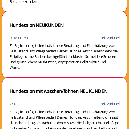
Bestandskunden
Hundesalon NEUKUNDEN
90 Minuten
Preis variabel
Zu Beginn erfolgt eine individuelle Beratung und Einschätzung von
Fellzustand und Pflegebedarf Deines Hundes. Anschließend wird die
Fellpflege ohne Baden durchgeführt – inklusive Schneiden/Scheren
und gründlichem Ausbürsten, angepasst an Fellstruktur und
Wunsch.
Hundesalon mit waschen/föhnen NEUKUNDEN
2 Std
Preis variabel
Zu Beginn erfolgt eine individuelle Beratung und Einschätzung von
Fellzustand und Pflegebedarf Deines Hundes. Anschließend umfasst
die Behandlung das Baden, Föhnen sowie die fachgerechte Fellpflege
(Schneiden/Scheren und Ausbürsten) – abgestimmt auf Felltyp und