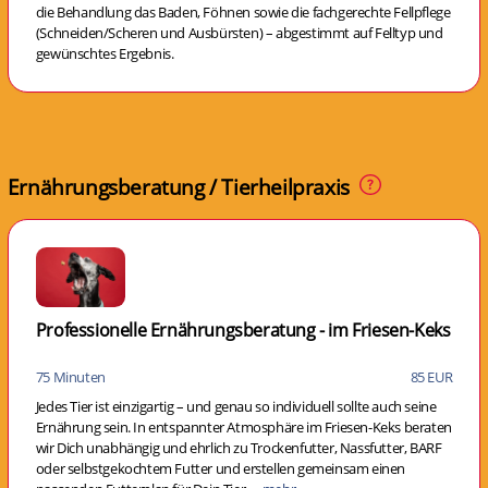
die Behandlung das Baden, Föhnen sowie die fachgerechte Fellpflege
(Schneiden/Scheren und Ausbürsten) – abgestimmt auf Felltyp und
gewünschtes Ergebnis.
Ernährungsberatung / Tierheilpraxis
Professionelle Ernährungsberatung - im Friesen-Keks
75 Minuten
85 EUR
Jedes Tier ist einzigartig – und genau so individuell sollte auch seine
Ernährung sein. In entspannter Atmosphäre im Friesen-Keks beraten
wir Dich unabhängig und ehrlich zu Trockenfutter, Nassfutter, BARF
oder selbstgekochtem Futter und erstellen gemeinsam einen