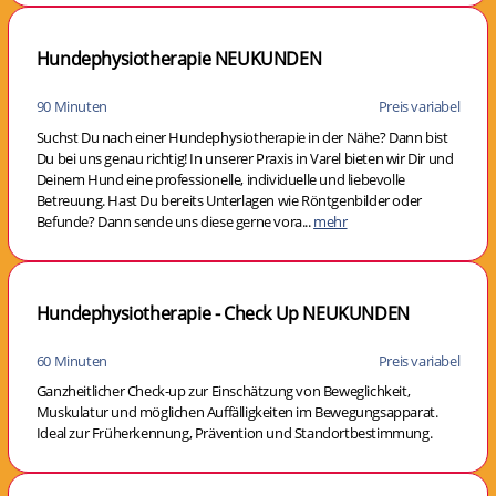
Hundephysiotherapie NEUKUNDEN
90 Minuten
Preis variabel
Suchst Du nach einer Hundephysiotherapie in der Nähe? Dann bist
Du bei uns genau richtig! In unserer Praxis in Varel bieten wir Dir und
Deinem Hund eine professionelle, individuelle und liebevolle
Betreuung. Hast Du bereits Unterlagen wie Röntgenbilder oder
Befunde? Dann sende uns diese gerne vora...
mehr
Hundephysiotherapie - Check Up NEUKUNDEN
60 Minuten
Preis variabel
Ganzheitlicher Check-up zur Einschätzung von Beweglichkeit,
Muskulatur und möglichen Auffälligkeiten im Bewegungsapparat.
Ideal zur Früherkennung, Prävention und Standortbestimmung.