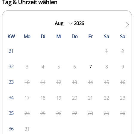
Tag & Uhrzeit wählen
2026
KW
Mo
Di
Mi
Do
Fr
Sa
So
31
1
2
32
3
4
5
6
7
8
9
33
10
11
12
13
14
15
16
34
17
18
19
20
21
22
23
35
24
25
26
27
28
29
30
36
31