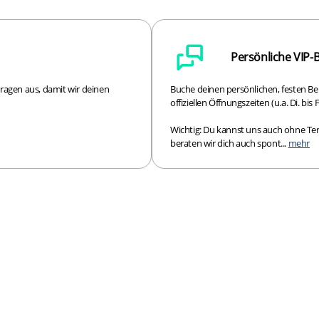
Persönliche VIP-
Fragen aus, damit wir deinen
Buche deinen persönlichen, festen B
offiziellen Öffnungszeiten (u.a. Di. bis F
Wichtig: Du kannst uns auch ohne Te
beraten wir dich auch spont...
mehr