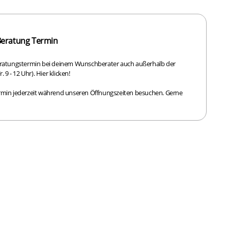
Beratung Termin
eratungstermin bei deinem Wunschberater auch außerhalb der
r. 9 - 12 Uhr). Hier klicken!
rmin jederzeit während unseren Öffnungszeiten besuchen. Gerne