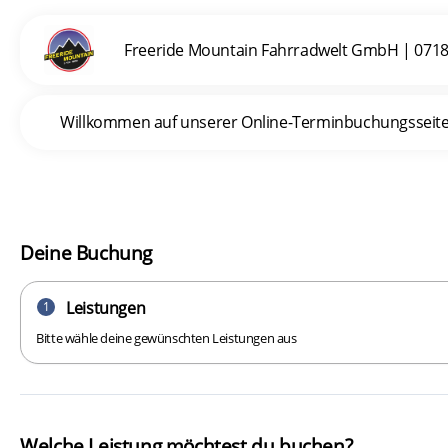
Freeride Mountain Fahrradwelt GmbH
|
0718
Willkommen auf unserer Online-Terminbuchungsseite. U
Deine Buchung
Leistungen
1
Bitte wähle deine gewünschten Leistungen aus
Welche Leistung möchtest du buchen?