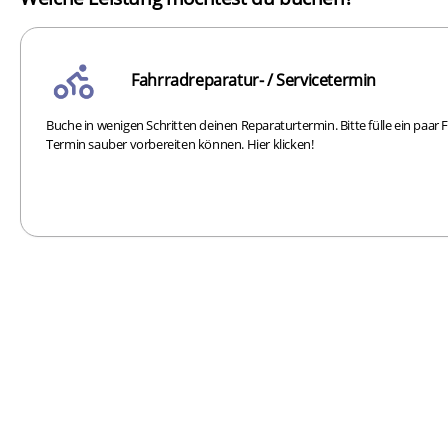
Fahrradreparatur- / Servicetermin
Buche in wenigen Schritten deinen Reparaturtermin. Bitte fülle ein paar 
Termin sauber vorbereiten können. Hier klicken!