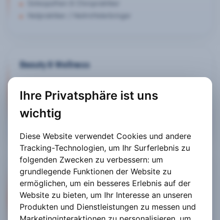
Osteopathen & Chiropraktiker
Heilpraktiker / Heilmittelerbringer
Beauty & Wellness
Friseur
Ihre Privatsphäre ist uns
Kosmetikstudio
Massage & Wellness
wichtig
Nagelstudio
Diese Website verwendet Cookies und andere
Tracking-Technologien, um Ihr Surferlebnis zu
folgenden Zwecken zu verbessern:
um
Beratung
grundlegende Funktionen der Website zu
ermöglichen
,
um ein besseres Erlebnis auf der
Unternehmensberatung
Website zu bieten
,
um Ihr Interesse an unseren
Finanzdienstleistungen
Produkten und Dienstleistungen zu messen und
Rechtsanwalt / Kanzlei
Marketinginteraktionen zu personalisieren
,
um