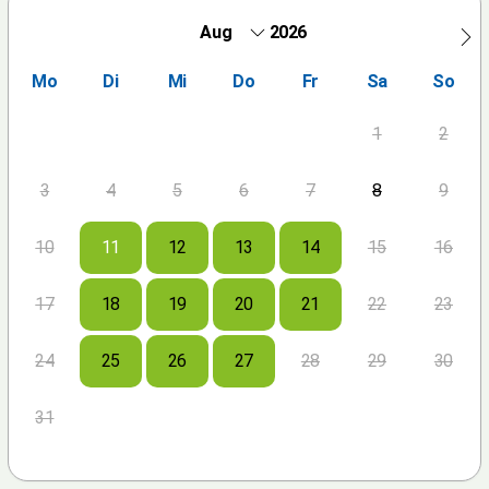
2026
Mo
Di
Mi
Do
Fr
Sa
So
1
2
3
4
5
6
7
8
9
10
11
12
13
14
15
16
17
18
19
20
21
22
23
24
25
26
27
28
29
30
31