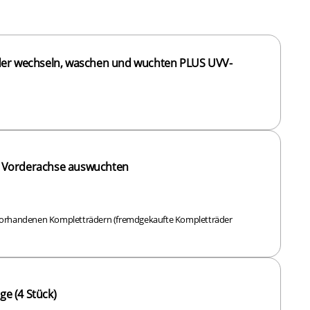
der wechseln, waschen und wuchten PLUS UVV-
 Vorderachse auswuchten
s vorhandenen Kompletträdern (fremdgekaufte Kompletträder
e (4 Stück)