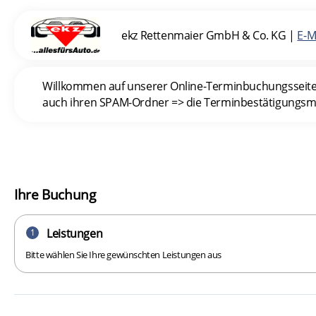
ekz Rettenmaier GmbH & Co. KG
|
E-M
Willkommen auf unserer Online-Terminbuchungsseite. In
auch ihren SPAM-Ordner => die Terminbestätigungsmai
Ihre Buchung
Leistungen
1
Bitte wählen Sie Ihre gewünschten Leistungen aus