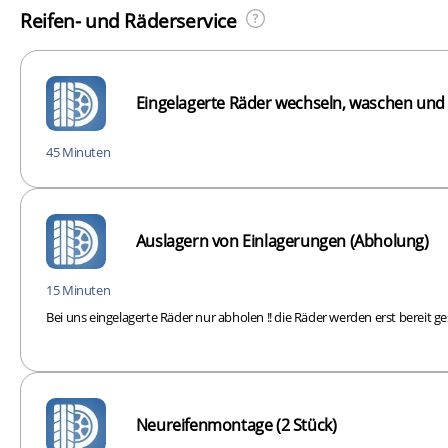
Reifen- und Räderservice
Eingelagerte Räder wechseln, waschen un
45 Minuten
Auslagern von Einlagerungen (Abholung)
15 Minuten
Bei uns eingelagerte Räder nur abholen !! die Räder werden erst bereit gest
Neureifenmontage (2 Stück)