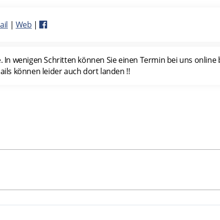
ail
|
Web
|
 wenigen Schritten können Sie einen Termin bei uns online buc
ls können leider auch dort landen !!