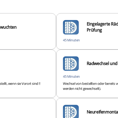
Eingelagerte Rä
d wuchten
Prüfung
45 Minuten
Radwechsel und
45 Minuten
ellt, wenn sie Vorort sind !!
Wechsel von bestellten oder bereit
werden nicht gewechselt).
Neureifenmontag