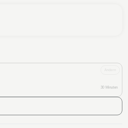
Ändern
30 Minuten