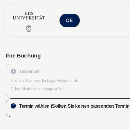
Ihre Buchung
Terminart
1
Master in Business for Legal Professionals
Online-Studienberatungsgespräch
Termin wählen (Sollten Sie keinen passenden Termin 
2