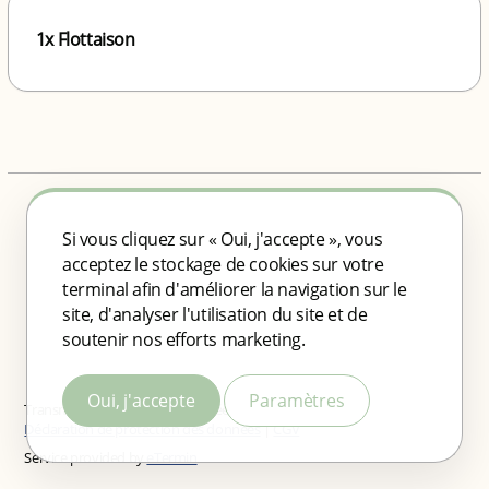
1x Flottaison
Si vous cliquez sur « Oui, j'accepte », vous
acceptez le stockage de cookies sur votre
terminal afin d'améliorer la navigation sur le
site, d'analyser l'utilisation du site et de
soutenir nos efforts marketing.
Oui, j'accepte
Paramètres
Transmission cryptée des données
Déclaration de protection des données
|
CGV
Service provided by
eTermin