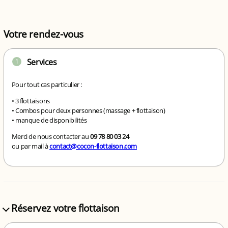
Votre rendez-vous
Services
1
Pour tout cas particulier :
• 3 flottaisons
• Combos pour deux personnes (massage + flottaison)
• manque de disponibilités
Merci de nous contacter au
09 78 80 03 24
ou par mail à
contact@cocon-flottaison.com
Réservez votre flottaison