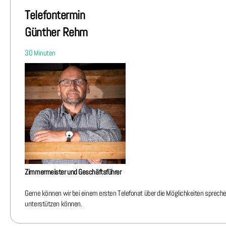
Telefontermin
Günther Rehm
30 Minuten
Zim­me­rmeis­ter und Geschäftsführer
Gerne können wir bei einem ersten Telefonat über die Möglichkeiten sprechen
unterstützen können.