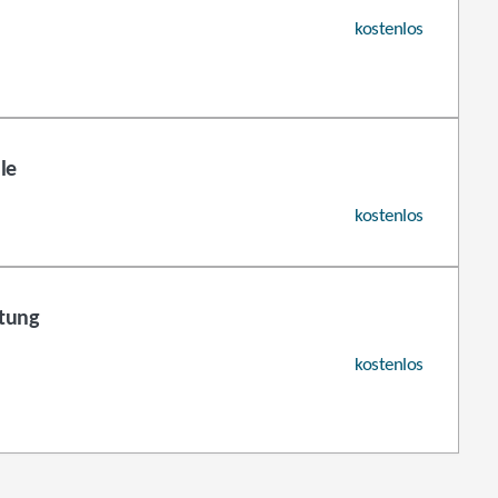
kostenlos
le
kostenlos
atung
kostenlos