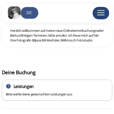
Herzlich willkommen auf meine neue Onlineterminbuchungsseite!
Bei kurzfristigen Terminen, bitte anrufen. Ich freue mich auf Sie!
Ihre Fotografin Biljana Bili Wechsler, Bilifotos.ch Fotostudio
Deine Buchung
Leistungen
1
Bitte wähle deine gewünschten Leistungen aus