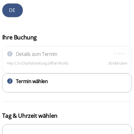
Ihre Buchung
Details zum Termin
Ändern
1
Hey C in Charlottenburg (After Work)
30 Minuten
Termin wählen
2
Tag & Uhrzeit wählen