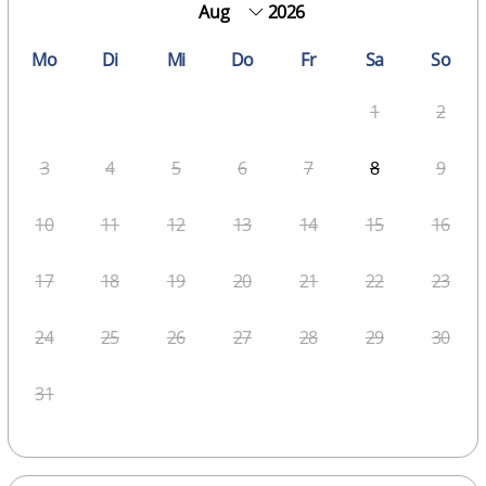
2026
Mo
Di
Mi
Do
Fr
Sa
So
1
2
3
4
5
6
7
8
9
10
11
12
13
14
15
16
17
18
19
20
21
22
23
24
25
26
27
28
29
30
31