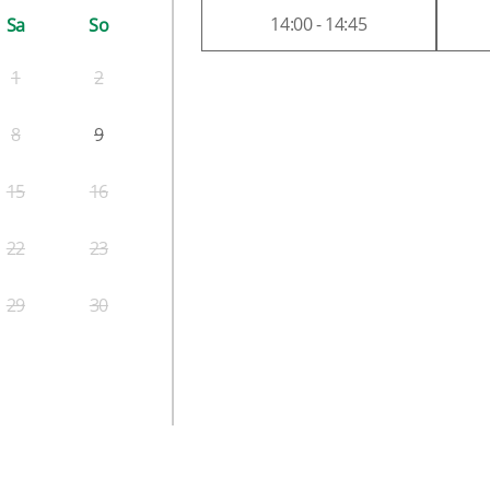
14:00 - 14:45
Sa
So
1
2
8
9
15
16
22
23
29
30