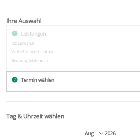
Ihre Auswahl
Leistungen
1
bfz Landshut
Weiterbildungsberatung
Beratung telefonisch
Termin wählen
2
Tag & Uhrzeit wählen
2026