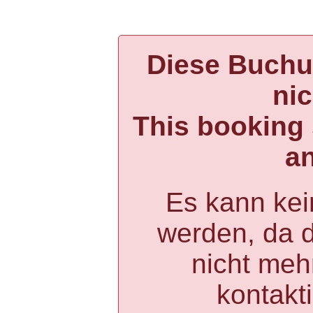
Diese Buchun
ni
This booking 
a
Es kann kei
werden, da 
nicht mehr
kontakt