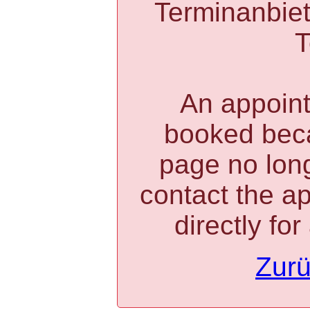
Terminanbiete
T
An appoin
booked bec
page no long
contact the a
directly fo
Zurü