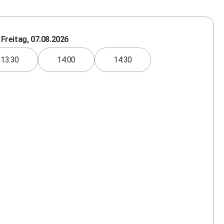
Freitag, 07.08.2026
13:30
14:00
14:30