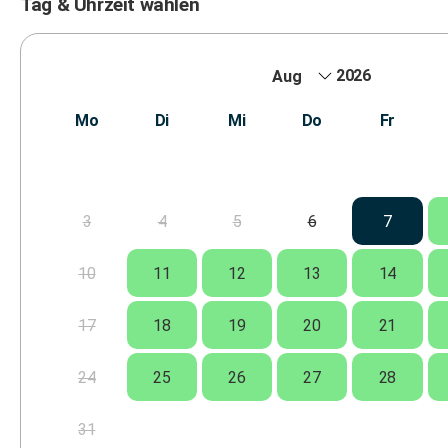
Tag & Uhrzeit wählen
2026
Mo
Di
Mi
Do
Fr
3
4
5
6
7
10
11
12
13
14
17
18
19
20
21
24
25
26
27
28
31