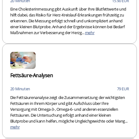
20 Minuten
15.90 EUR
Eine Cholesterinmessung gibt Auskunft über Ihre Blutfettwerte und
hilft dabei, das Risiko für Herz-Kreislauf-Erkrankungen frühzeitig zu
erkennen. Die Messung erfolgt schnell und unkompliziert anhand
einer kleinen Blutprobe. Anhand der Ergebnisse können bei Bedarf
Maßnahmen zur Verbesserung der Herzg...
mehr
Fettsäure-Analysen
20 Minuten
79 EUR
Die Fettsäurenanalyse zeigt die Zusammensetzung der wichtigsten
Fettsäuren in Ihrem Körper und gibt Aufschluss über Ihre
Versorgung mit Omega-3-, Omega-6- und anderen essenziellen
Fettsäuren. Die Untersuchung erfolgt anhand einer kleinen
Blutprobe und kann helfen, mögliche Ungleichgewichte oder Mang...
mehr