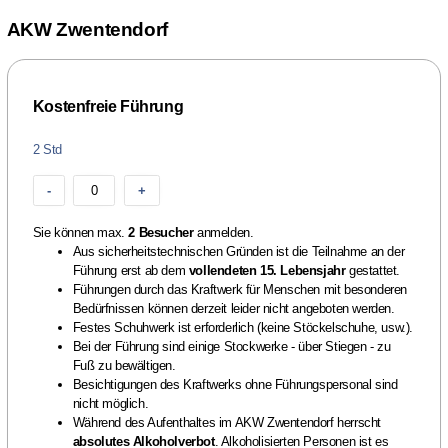
AKW Zwentendorf
Kostenfreie Führung
2 Std
-
0
+
Sie können max.
2 Besucher
anmelden.
Aus sicherheitstechnischen Gründen ist die Teilnahme an der
Führung erst ab dem
vollendeten 15. Lebensjahr
gestattet.
Führungen durch das Kraftwerk für Menschen mit besonderen
Bedürfnissen können derzeit leider nicht angeboten werden.
Festes Schuhwerk ist erforderlich (keine Stöckelschuhe, usw.).
Bei der Führung sind einige Stockwerke - über Stiegen - zu
Fuß zu bewältigen.
Besichtigungen des Kraftwerks ohne Führungspersonal sind
nicht möglich.
Während des Aufenthaltes im AKW Zwentendorf herrscht
absolutes Alkoholverbot
. Alkoholisierten Personen ist es