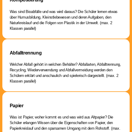
Was sind Bioabfälle und was wird daraus? Die Schüler lernen etwas
über Humusbildung, Kleinstlebewesen und deren Aufgaben, den
Naturkreislauf und die Folgen von Plastik in der Umwelt. (max. 2
Klassen parallel)
Abfalltrennung
Welcher Abfall gehört in welchen Behälter? Abfallarten, Abfalltrennung,
Recycling, Wiederverwendung und Abfallvermeidung werden den
Schülern erklärt und anschaulich und spielerisch dargestellt. (max. 2
Klassen parallel)
Papier
Was ist Papier, woher kommt es und was wird aus Altpapier? Die
Schüler erlangen Wissen über die Eigenschaften von Papier, den
Papierkreislauf und den sparsamen Umgang mit dem Rohstoff. (max.