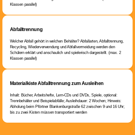
Klassen parallel)
Abfalltrennung
Welcher Abfall gehört in welchen Behälter? Abfallarten, Abfalltrennung,
Recycling, Wiederverwendung und Abfallvermeidung werden den
Schülern erklärt und anschaulich und spielerisch dargestellt. (max. 2
Klassen parallel)
Materialkiste Abfalltrennung zum Ausleihen
Inhalt: Bücher, Arbeitshefte, Lern-CDs und DVDs, Spiele, optional:
Trennbehälter und Beispielabfälle; Ausleihdauer: 2 Wochen; Hinweis:
Abholung beim Pförtner Blankenburgstraße 62 zwischen 9 und 16 Uhr;
bis zu zwei Kisten müssen transportiert werden