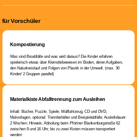
für Vorschüler
Kompostierung
Was sind Bioabfälle und was wird daraus? Die Kinder erfahren
spielerisch etwas über Kleinstlebewesen im Boden, deren Aufgaben,
den Naturkreislauf und Folgen von Plastik in der Umwelt. (max. 30
Kinder/ 2 Gruppen parallel)
Materialkiste Abfalltrennung zum Ausleihen
Inhalt: Bücher, Puzzle, Spiele, Müllfahrzeug, CD und DVD,
Malvorlagen, optional: Trennbehälter und Beispielabfälle; Ausleihdauer:
2 Wochen; Hinweis: Abholung beim Pförtner Blankenburgstraße 62
zwischen 9 und 16 Uhr; bis zu zwei Kisten müssen transportiert
werden