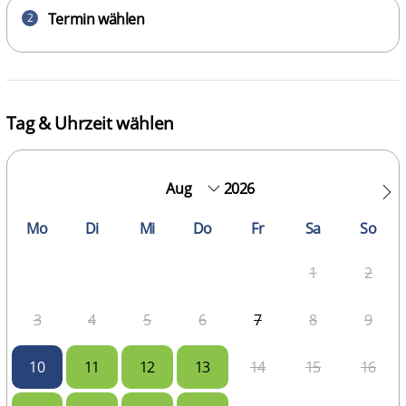
Termin wählen
2
Tag & Uhrzeit wählen
2026
Mo
Di
Mi
Do
Fr
Sa
So
1
2
3
4
5
6
7
8
9
10
11
12
13
14
15
16