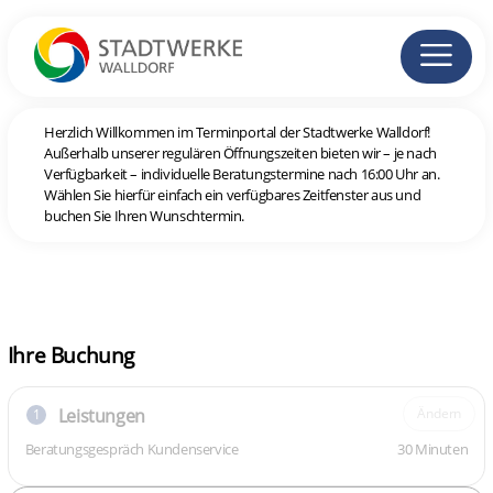
Herzlich Willkommen im Terminportal der Stadtwerke Walldorf!
Außerhalb unserer regulären Öffnungszeiten bieten wir – je nach
Verfügbarkeit – individuelle Beratungstermine nach 16:00 Uhr an.
Wählen Sie hierfür einfach ein verfügbares Zeitfenster aus und
buchen Sie Ihren Wunschtermin.
Ihre Buchung
Leistungen
Ändern
1
Beratungsgespräch Kundenservice
30 Minuten