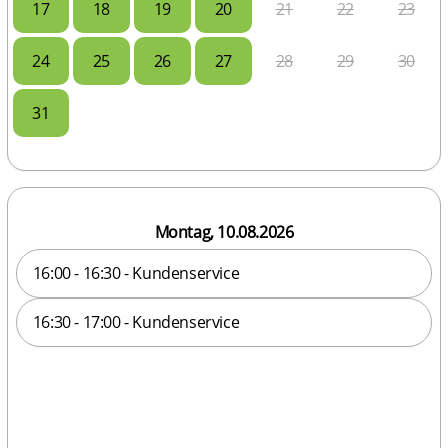
17
18
19
20
21
22
23
24
25
26
27
28
29
30
31
Montag, 10.08.2026
16:00 - 16:30 - Kundenservice
16:30 - 17:00 - Kundenservice