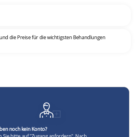
nd die Preise für die wichtigsten Behandlungen
aben noch kein Konto?
n Sie bitte auf "Zugang anfordern". Nach