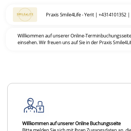
Praxis Smile4Life - Yerit
|
+4314101352
|
Willkommen auf unserer Online-Terminbuchungsseite. 
einsehen. Wir freuen uns auf Sie in der Praxis Smile4Li
Willkommen auf unserer Online Buchungsseite
Bitte melden Sie sich mit Ihren Zugangsdaten an, die