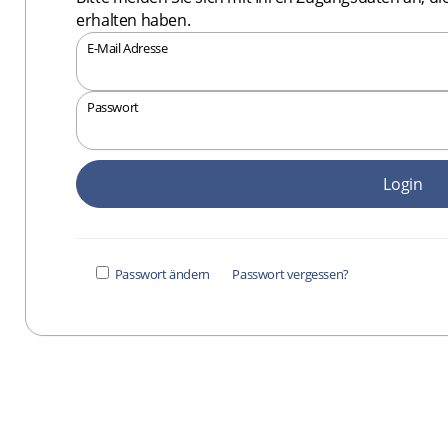
erhalten haben.
E-Mail Adresse
Passwort
Login
Passwort ändern
Passwort vergessen?