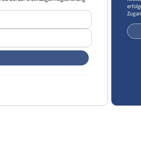
erfolg
Zugan