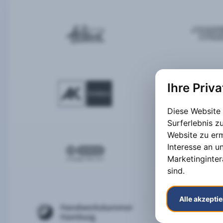
Ihre Priv
Diese Website
Surferlebnis 
Website zu er
Interesse an u
Marketinginter
sind
.
Alle akzepti