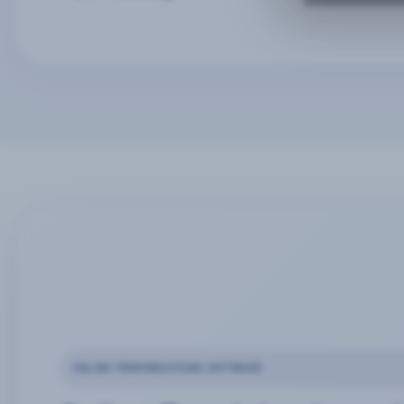
ONLINE-TERMINBUCHUNG SOFTWARE