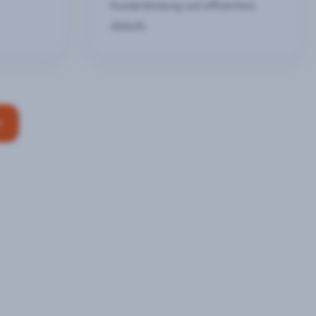
Kundenbindung und effizientere
Abläufe
n