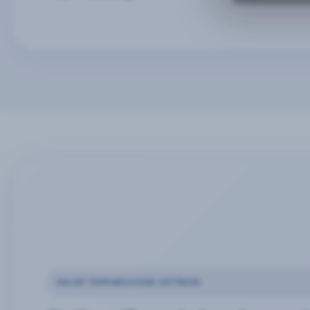
ONLINE-TERMINBUCHUNG SOFTWARE