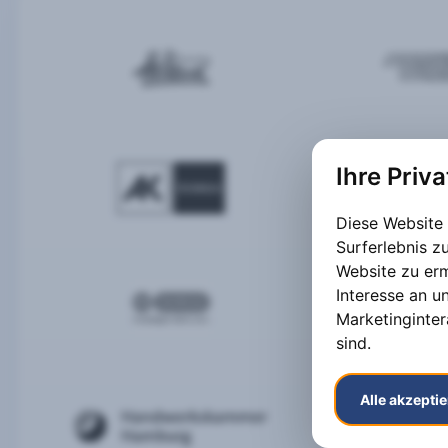
Ihre Priv
Diese Website
Surferlebnis 
Website zu er
Interesse an u
Marketinginter
sind
.
Alle akzepti