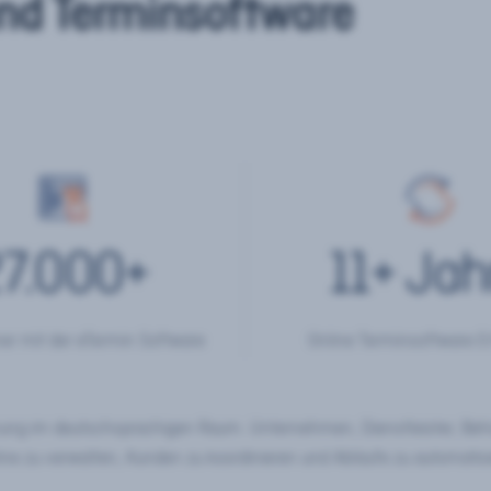
nd Terminsoftware
7.000
+
11
+ Jah
er mit der eTermin Software
Online Terminsoftware E
chung im deutschsprachigen Raum. Unternehmen, Dienstleister, Be
ine zu verwalten, Kunden zu koordinieren und Abläufe zu automatisi