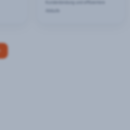
Kundenbindung und effizientere
Abläufe
n