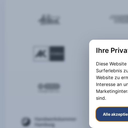
Ihre Priv
Diese Website
Surferlebnis 
Website zu er
Interesse an u
Marketinginter
sind
.
Alle akzepti