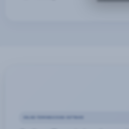
ONLINE-TERMINBUCHUNG SOFTWARE