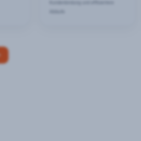
Kundenbindung und effizientere
Abläufe
n