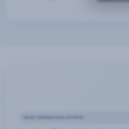
ONLINE-TERMINBUCHUNG SOFTWARE