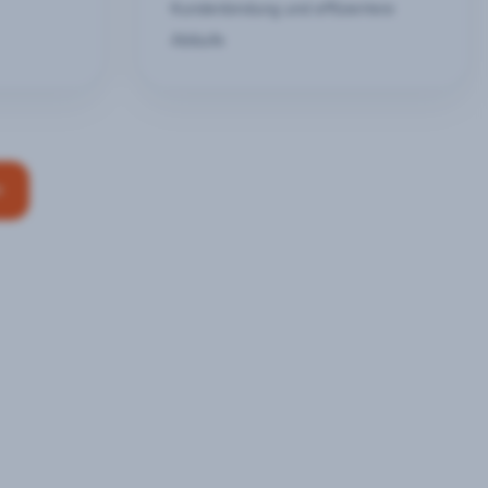
Kundenbindung und effizientere
Abläufe
n