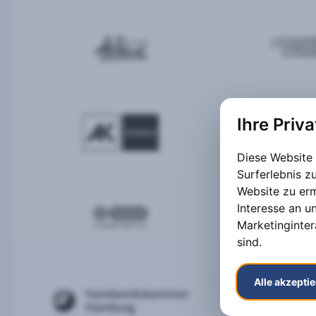
Ihre Priv
Diese Website
Surferlebnis 
Website zu er
Interesse an u
Marketinginter
sind
.
Alle akzepti