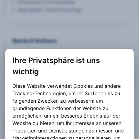
Osteopathen & Chiropraktiker
Heilpraktiker / Heilmittelerbringer
Beauty & Wellness
Friseur
Ihre Privatsphäre ist uns
Kosmetikstudio
Massage & Wellness
wichtig
Nagelstudio
Diese Website verwendet Cookies und andere
Tracking-Technologien, um Ihr Surferlebnis zu
folgenden Zwecken zu verbessern:
um
Beratung
grundlegende Funktionen der Website zu
ermöglichen
,
um ein besseres Erlebnis auf der
Unternehmensberatung
Website zu bieten
,
um Ihr Interesse an unseren
Finanzdienstleistungen
Produkten und Dienstleistungen zu messen und
Rechtsanwalt / Kanzlei
Marketinginteraktionen zu personalisieren
,
um