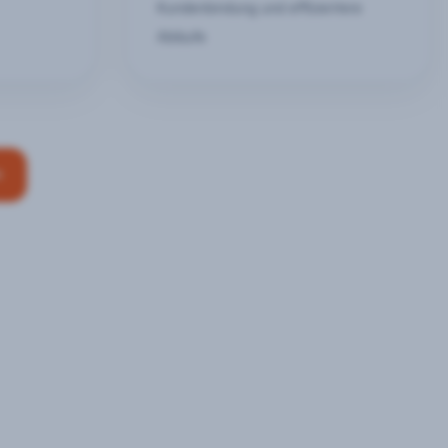
Kundenbindung und effizientere
Abläufe
n