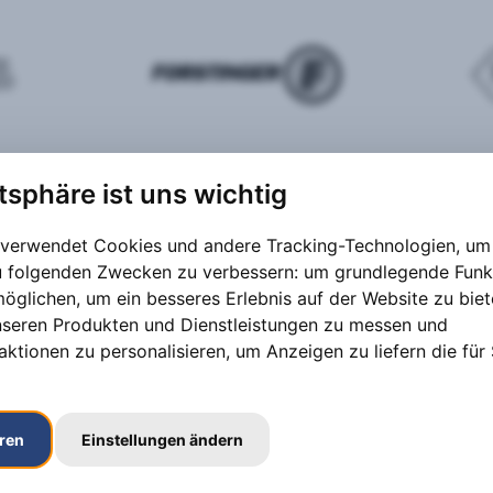
atsphäre ist uns wichtig
 verwendet Cookies und andere Tracking-Technologien, um 
zu folgenden Zwecken zu verbessern:
um grundlegende Funk
möglichen
,
um ein besseres Erlebnis auf der Website zu bie
nseren Produkten und Dienstleistungen zu messen und
aktionen zu personalisieren
,
um Anzeigen zu liefern die für 
eren
Einstellungen ändern