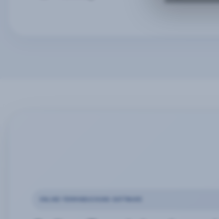
ONLINE-TERMINBUCHUNG SOFTWARE