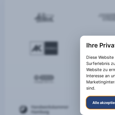
Ihre Priv
Diese Website
Surferlebnis 
Website zu er
Interesse an u
Marketinginter
sind
.
Alle akzepti