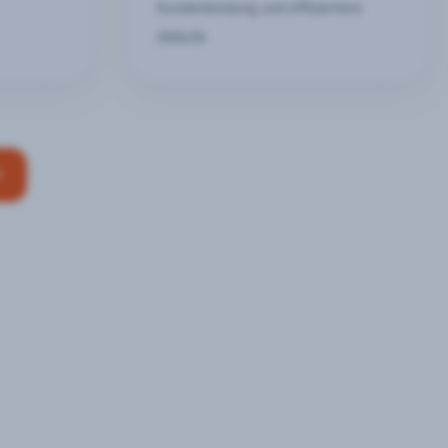
Kundenbindung und effizientere
Abläufe
n