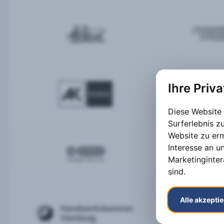
Ihre Priv
Diese Website
Surferlebnis 
Website zu er
Interesse an u
Marketinginter
sind
.
Alle akzepti