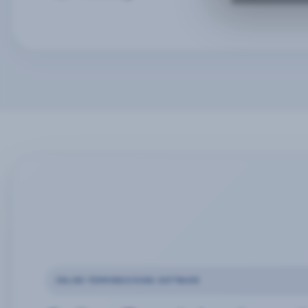
ONLINE-TERMINBUCHUNG SOFTWARE