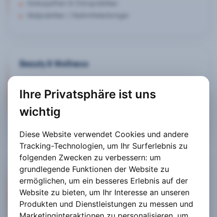
Osteopathen & Chiropraktiker
Heilpraktiker / Heilmittelerbringer
Beauty & Wellness
Friseur
Ihre Privatsphäre ist uns
Kosmetikstudio
Massage & Wellness
wichtig
Nagelstudio
Diese Website verwendet Cookies und andere
Tracking-Technologien, um Ihr Surferlebnis zu
folgenden Zwecken zu verbessern:
um
Beratung
grundlegende Funktionen der Website zu
ermöglichen
,
um ein besseres Erlebnis auf der
Unternehmensberatung
Website zu bieten
,
um Ihr Interesse an unseren
Finanzdienstleistungen
Produkten und Dienstleistungen zu messen und
Rechtsanwalt / Kanzlei
Marketinginteraktionen zu personalisieren
,
um