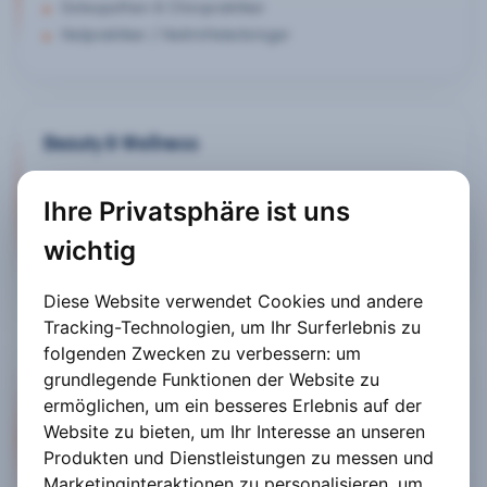
Osteopathen & Chiropraktiker
Heilpraktiker / Heilmittelerbringer
Beauty & Wellness
Friseur
Ihre Privatsphäre ist uns
Kosmetikstudio
Massage & Wellness
wichtig
Nagelstudio
Diese Website verwendet Cookies und andere
Tracking-Technologien, um Ihr Surferlebnis zu
folgenden Zwecken zu verbessern:
um
Beratung
grundlegende Funktionen der Website zu
ermöglichen
,
um ein besseres Erlebnis auf der
Unternehmensberatung
Website zu bieten
,
um Ihr Interesse an unseren
Finanzdienstleistungen
Produkten und Dienstleistungen zu messen und
Rechtsanwalt / Kanzlei
Marketinginteraktionen zu personalisieren
,
um