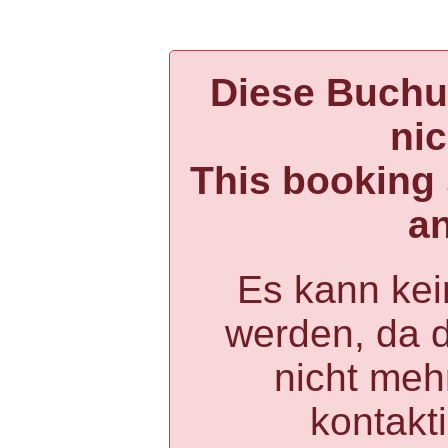
Diese Buchun
ni
This booking 
a
Es kann kei
werden, da 
nicht mehr
kontakt