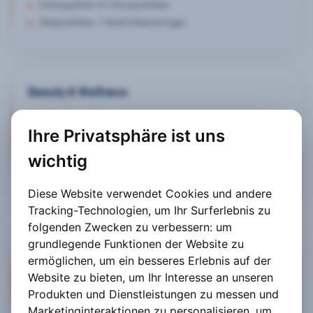
Osteopathen & Chiropraktiker
Heilpraktiker / Heilmittelerbringer
Beauty & Wellness
Friseur
Ihre Privatsphäre ist uns
Kosmetikstudio
Massage & Wellness
wichtig
Nagelstudio
Diese Website verwendet Cookies und andere
Tracking-Technologien, um Ihr Surferlebnis zu
folgenden Zwecken zu verbessern:
um
Beratung
grundlegende Funktionen der Website zu
ermöglichen
,
um ein besseres Erlebnis auf der
Unternehmensberatung
Website zu bieten
,
um Ihr Interesse an unseren
Finanzdienstleistungen
Produkten und Dienstleistungen zu messen und
Rechtsanwalt / Kanzlei
Marketinginteraktionen zu personalisieren
,
um