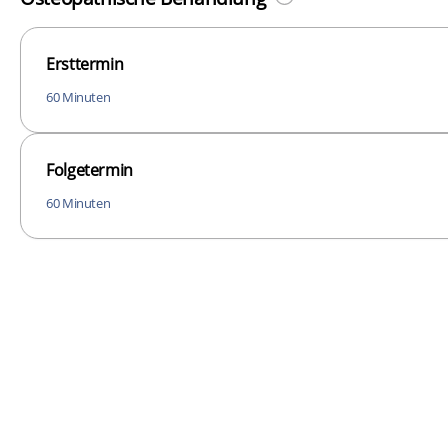
Ersttermin
60 Minuten
Folgetermin
60 Minuten