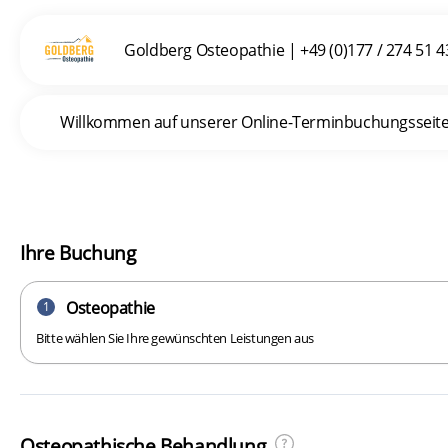
Goldberg Osteopathie | +49 (0)177 / 274 51 4
Willkommen auf unserer Online-Terminbuchungsseite. I
Ihre Buchung
Osteopathie
1
Bitte wählen Sie Ihre gewünschten Leistungen aus
Osteopathische Behandlung