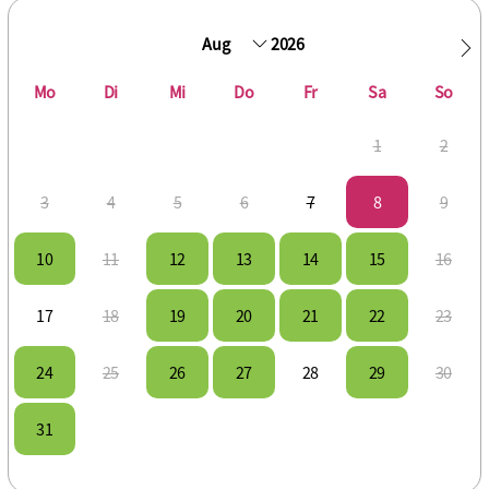
2026
Mo
Di
Mi
Do
Fr
Sa
So
1
2
3
4
5
6
7
8
9
10
11
12
13
14
15
16
17
18
19
20
21
22
23
24
25
26
27
28
29
30
31