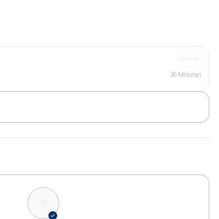
Ändern
30 Minuten