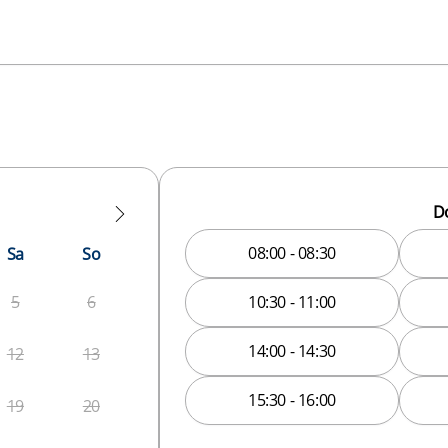
D
08:00 - 08:30
Sa
So
10:30 - 11:00
5
6
14:00 - 14:30
12
13
15:30 - 16:00
19
20