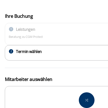
Ihre Buchung
Leistungen
1
Beratung zu CGM Protect
Termin wählen
2
Mitarbeiter auswählen